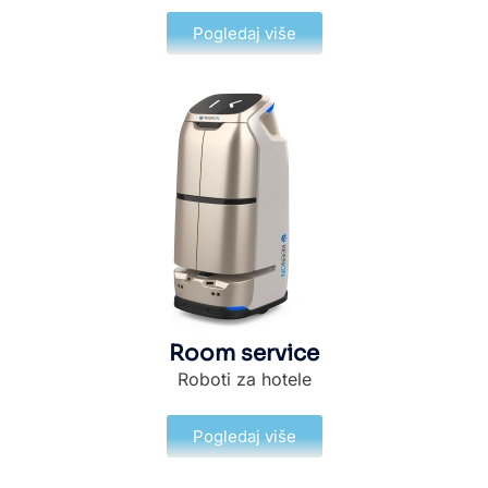
Pogledaj više
Room service
Roboti za hotele
Pogledaj više