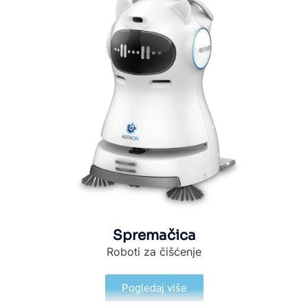
Spremačica
Roboti za čišćenje
Pogledaj više