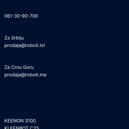
061-30-90-700
Za Srbiju
prodaja@roboti.lol
Za Crnu Goru
prodaja@roboti.me
Roboti
KEENON S100
KLEENBOT C25