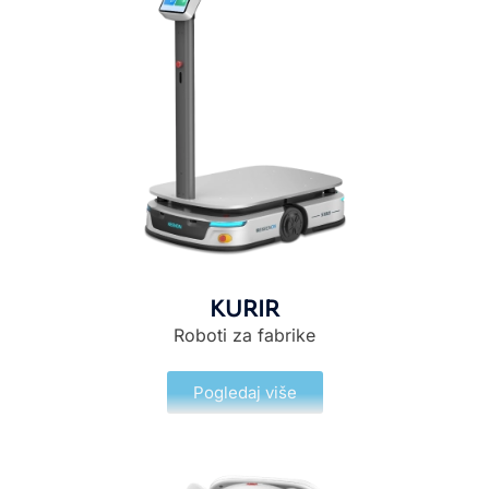
KURIR
Roboti za fabrike
Pogledaj više