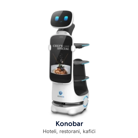
Konobar
Hoteli, restorani, kafići