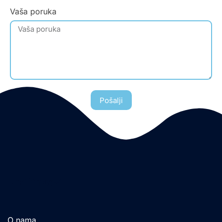
Vaša poruka
Pošalji
Brzi linkovi
O nama