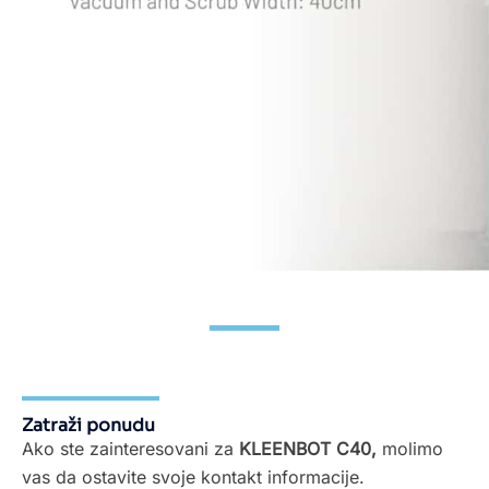
Zatraži ponudu
Ako ste zainteresovani za
KLEENBOT C40,
molimo
vas da ostavite svoje kontakt informacije.