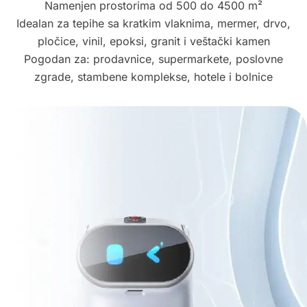
Namenjen prostorima od 500 do 4500 m²
Idealan za tepihe sa kratkim vlaknima, mermer, drvo,
pločice, vinil, epoksi, granit i veštački kamen
Pogodan za: prodavnice, supermarkete, poslovne
zgrade, stambene komplekse, hotele i bolnice