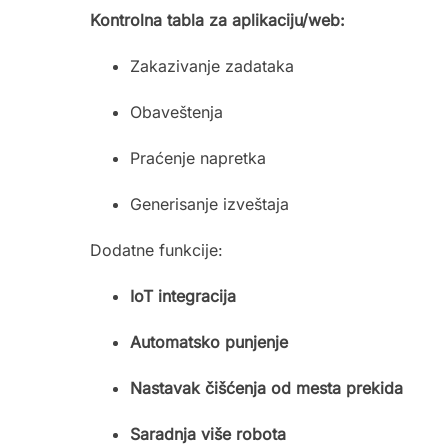
Kontrolna tabla za aplikaciju/web:
Zakazivanje zadataka
Obaveštenja
Praćenje napretka
Generisanje izveštaja
Dodatne funkcije:
IoT integracija
Automatsko punjenje
Nastavak čišćenja od mesta prekida
Saradnja više robota