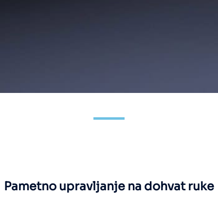
Pametno upravljanje na dohvat ruke