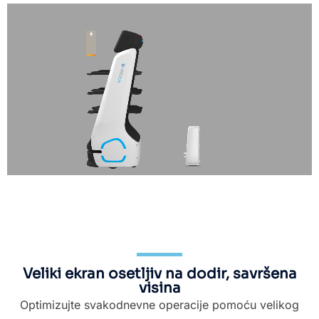
Veliki ekran osetljiv na dodir, savršena
visina
Optimizujte svakodnevne operacije pomoću velikog