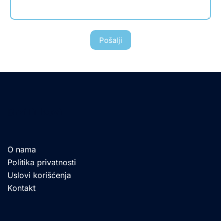
Pošalji
Brzi linkovi
O nama
Politika privatnosti
Uslovi korišćenja
Kontakt