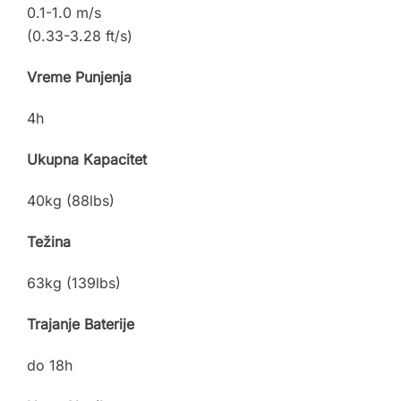
0.1-1.0 m/s
(0.33-3.28 ft/s)
Vreme Punjenja
4h
Ukupna Kapacitet
40kg (88lbs)
Težina
63kg (139lbs)
Trajanje Baterije
do 18h