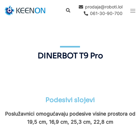
prodaja@roboti.lol
061-30-90-700
DINERBOT T9 Pro
Podesivi slojevi
Poslužavnici omogućavaju podesive visine prostora od
19,5 cm, 16,9 cm, 25,3 cm, 22,8 cm