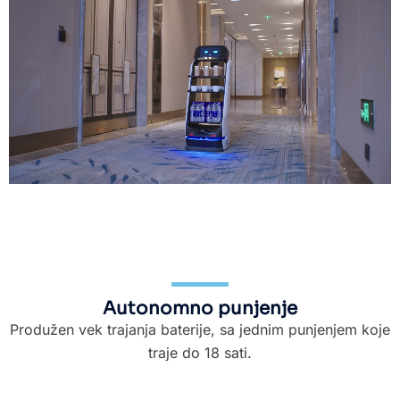
Autonomno punjenje
Produžen vek trajanja baterije, sa jednim punjenjem koje
traje do 18 sati.