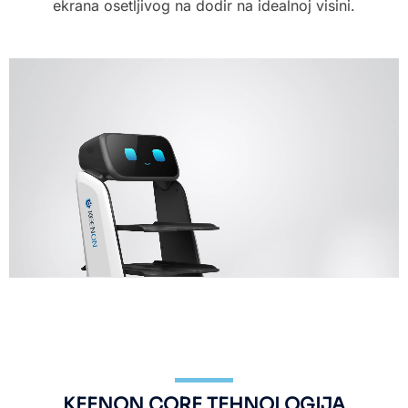
ekrana osetljivog na dodir na idealnoj visini.
KEENON CORE TEHNOLOGIJA