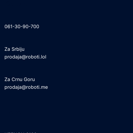
Kontakt
061-30-90-700
Za Srbiju
prodaja@roboti.lol
Za Crnu Goru
prodaja@roboti.me
Roboti