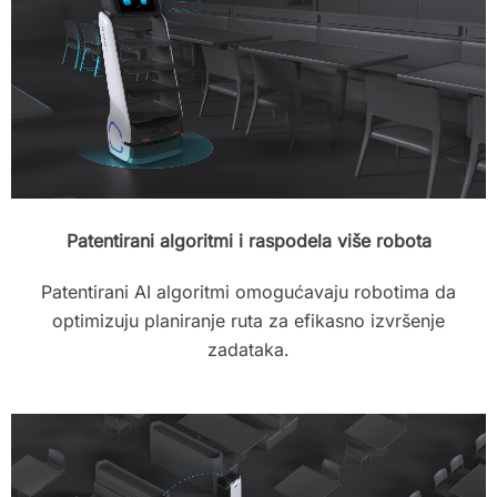
Patentirani algoritmi i raspodela više robota
Patentirani AI algoritmi omogućavaju robotima da
optimizuju planiranje ruta za efikasno izvršenje
zadataka.