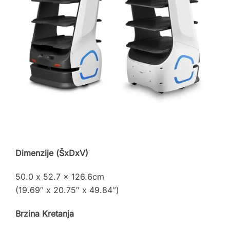
Dimenzije (ŠxDxV)
50.0 x 52.7 x 126.6cm
(19.69″ x 20.75″ x 49.84″)
Brzina Kretanja