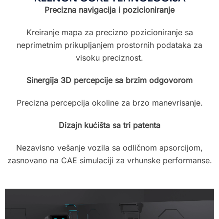
Precizna navigacija i pozicioniranje
Kreiranje mapa za precizno pozicioniranje sa
neprimetnim prikupljanjem prostornih podataka za
visoku preciznost.
Sinergija 3D percepcije sa brzim odgovorom
Precizna percepcija okoline za brzo manevrisanje.
Dizajn kućišta sa tri patenta
Nezavisno vešanje vozila sa odličnom apsorcijom,
zasnovano na CAE simulaciji za vrhunske performanse.