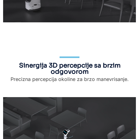
Sinergija 3D percepcije sa brzim
odgovorom
Precizna percepcija okoline za brzo manevrisanje.