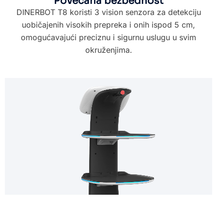
Povećana bezbednost
DINERBOT T8 koristi 3 vision senzora za detekciju
uobičajenih visokih prepreka i onih ispod 5 cm,
omogućavajući preciznu i sigurnu uslugu u svim
okruženjima.