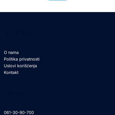
Brzi linkovi
O nama
Politika privatnosti
Uslovi korišćenja
Kontakt
Kontakt
061-30-90-700