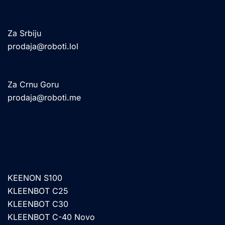
Za Srbiju
prodaja@roboti.lol
Za Crnu Goru
prodaja@roboti.me
Roboti
KEENON S100
KLEENBOT C25
KLEENBOT C30
KLEENBOT C-40 Novo