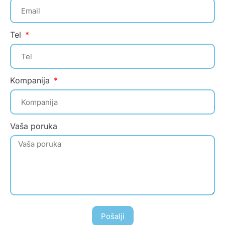
Tel
Kompanija
Vaša poruka
Pošalji