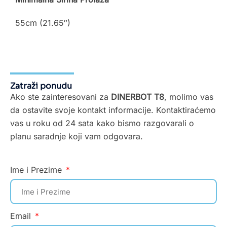
55cm (21.65″)
Zatraži ponudu
Ako ste zainteresovani za
DINERBOT T8
, molimo vas
da ostavite svoje kontakt informacije. Kontaktiraćemo
vas u roku od 24 sata kako bismo razgovarali o
planu saradnje koji vam odgovara.
Ime i Prezime
Email