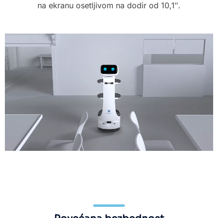
na ekranu osetljivom na dodir od 10,1″.