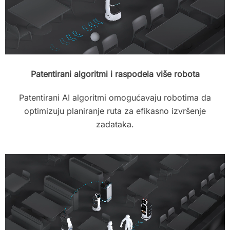
Patentirani algoritmi i raspodela više robota
Patentirani AI algoritmi omogućavaju robotima da
optimizuju planiranje ruta za efikasno izvršenje
zadataka.