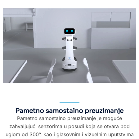
Pametno samostalno preuzimanje
Pametno samostalno preuzimanje je moguće
zahvaljujući senzorima u posudi koja se otvara pod
uglom od 300°, kao i glasovnim i vizuelnim uputstvima